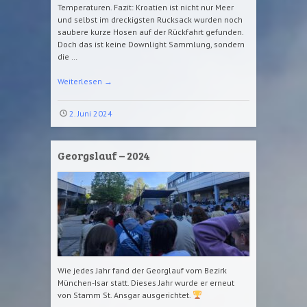
Temperaturen. Fazit: Kroatien ist nicht nur Meer
und selbst im dreckigsten Rucksack wurden noch
saubere kurze Hosen auf der Rückfahrt gefunden.
Doch das ist keine Downlight Sammlung, sondern
die …
Weiterlesen
→
2. Juni 2024
Georgslauf – 2024
Wie jedes Jahr fand der Georglauf vom Bezirk
München-Isar statt. Dieses Jahr wurde er erneut
von Stamm St. Ansgar ausgerichtet.