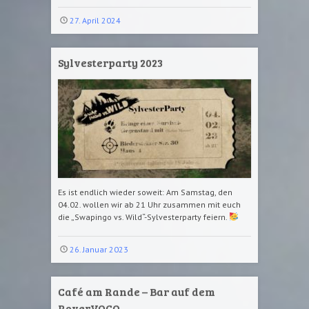
27. April 2024
Sylvesterparty 2023
Es ist endlich wieder soweit: Am Samstag, den
04.02. wollen wir ab 21 Uhr zusammen mit euch
die „Swapingo vs. Wild“-Sylvesterparty feiern.
26. Januar 2023
Café am Rande – Bar auf dem
RoverVOCO