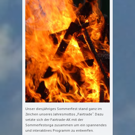
Unser diesjähriges Sommerfest stand ganz im
Zeichen unseres Jahresmottos „Fairtrade“. Dazu
setzte sich der Fairtrade-AK mit der
Sommerfestorga zusammen um ein spannendes
und interaktives Programm zu entwerfen.