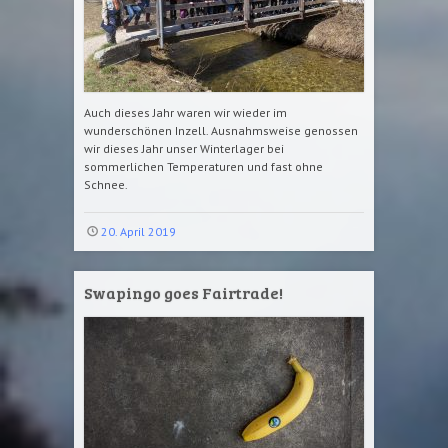
Auch dieses Jahr waren wir wieder im
wunderschönen Inzell. Ausnahmsweise genossen
wir dieses Jahr unser Winterlager bei
sommerlichen Temperaturen und fast ohne
Schnee.
20. April 2019
Swapingo goes Fairtrade!