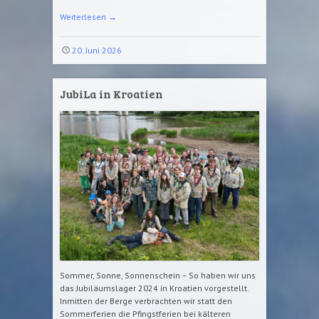
Weiterlesen
→
20. Juni 2026
JubiLa in Kroatien
Sommer, Sonne, Sonnenschein – So haben wir uns
das Jubiläumslager 2024 in Kroatien vorgestellt.
Inmitten der Berge verbrachten wir statt den
Sommerferien die Pfingstferien bei kälteren