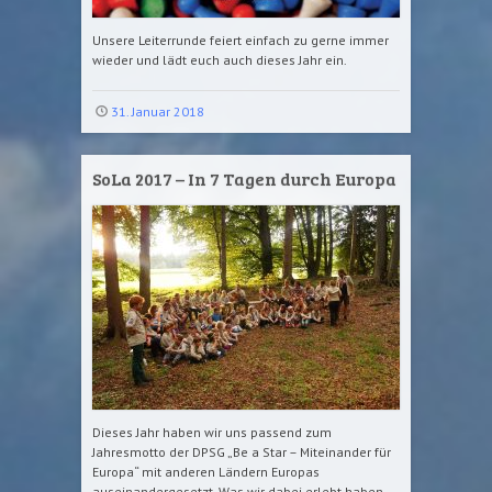
Unsere Leiterrunde feiert einfach zu gerne immer
wieder und lädt euch auch dieses Jahr ein.
31. Januar 2018
SoLa 2017 – In 7 Tagen durch Europa
Dieses Jahr haben wir uns passend zum
Jahresmotto der DPSG „Be a Star – Miteinander für
Europa“ mit anderen Ländern Europas
auseinandergesetzt. Was wir dabei erlebt haben,