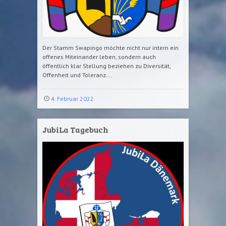
Der Stamm Swapingo möchte nicht nur intern ein
offenes Miteinander leben, sondern auch
öffentlich klar Stellung beziehen zu Diversität,
Offenheit und Toleranz….
4. Februar 2022
JubiLa Tagebuch