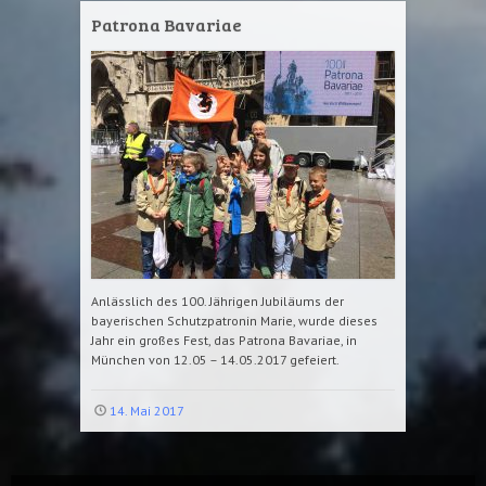
Patrona Bavariae
Anlässlich des 100. Jährigen Jubiläums der
bayerischen Schutzpatronin Marie, wurde dieses
Jahr ein großes Fest, das Patrona Bavariae, in
München von 12.05 – 14.05.2017 gefeiert.
14. Mai 2017