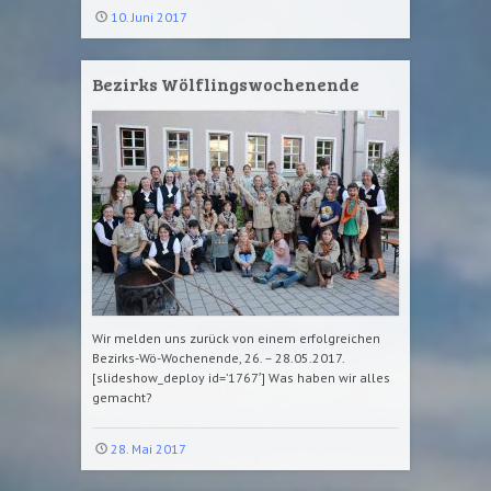
10. Juni 2017
Bezirks Wölflingswochenende
Wir melden uns zurück von einem erfolgreichen
Bezirks-Wö-Wochenende, 26. – 28.05.2017.
[slideshow_deploy id=’1767′] Was haben wir alles
gemacht?
28. Mai 2017