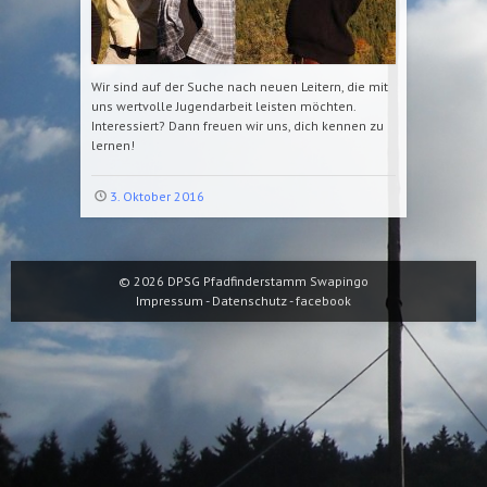
Wir sind auf der Suche nach neuen Leitern, die mit
uns wertvolle Jugendarbeit leisten möchten.
Interessiert? Dann freuen wir uns, dich kennen zu
lernen!
3. Oktober 2016
© 2026
DPSG Pfadfinderstamm Swapingo
Impressum
-
Datenschutz
-
facebook