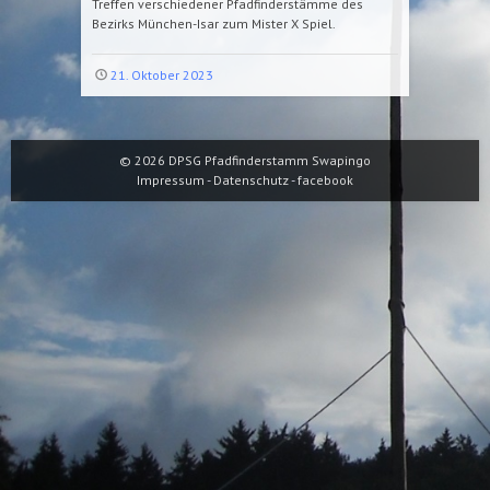
Treffen verschiedener Pfadfinderstämme des
Bezirks München-Isar zum Mister X Spiel.
21. Oktober 2023
© 2026
DPSG Pfadfinderstamm Swapingo
Impressum
-
Datenschutz
-
facebook