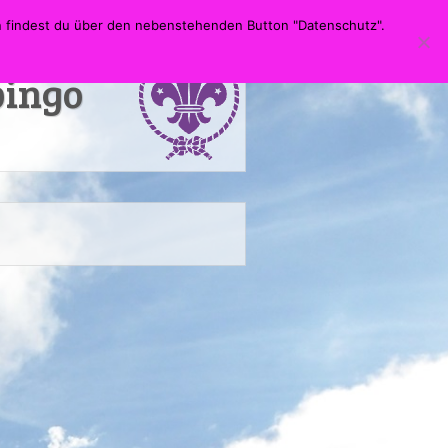
Suche
en findest du über den nebenstehenden Button "Datenschutz".
ingo