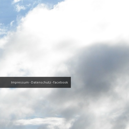
Impressum
-
Datenschutz
-
facebook