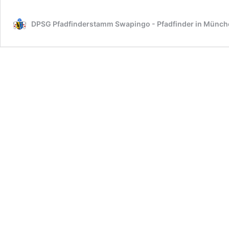
DPSG Pfadfinderstamm Swapingo - Pfadfinder in Münc